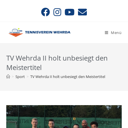
Menü
TV Wehrda II holt unbesiegt den
Meistertitel
>
Sport
>
TV Wehrda II holt unbesiegt den Meistertitel