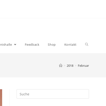
nishalle
Feedback
Shop
Kontakt
>
2018
>
Februar
Suche
nach: