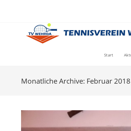
Zum
Inhalt
springen
Start
Akt
Monatliche Archive: Februar 2018