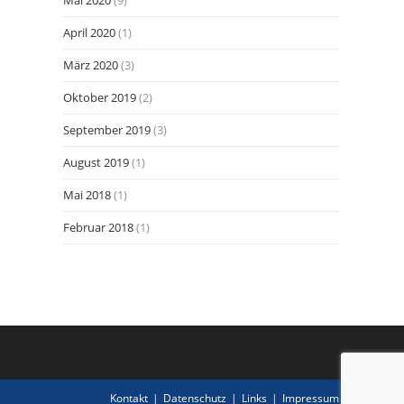
Mai 2020
(9)
April 2020
(1)
März 2020
(3)
Oktober 2019
(2)
September 2019
(3)
August 2019
(1)
Mai 2018
(1)
Februar 2018
(1)
Kontakt
Datenschutz
Links
Impressum