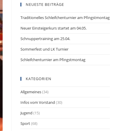
NEUESTE BEITRÄGE
Traditionelles Schleifchenturnier am Pfingstmontag
Neuer Einsteigerkurs startet am 04.05.
Schnuppertraining am 25.04.
Sommerfest und LK Turnier
Schleifchenturnier am Pfingstmontag
KATEGORIEN
Allgemeines
(34)
Infos vom Vorstand
(30)
Jugend
(15)
Sport
(68)