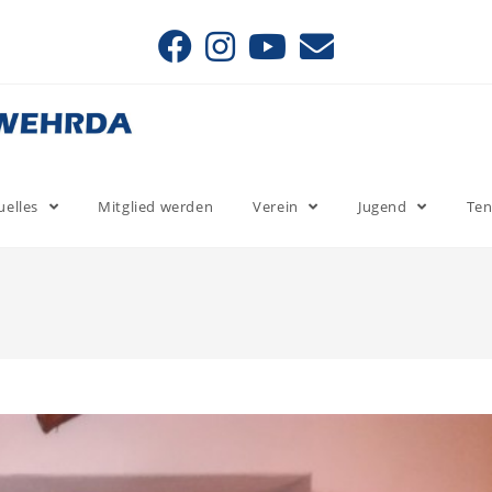
uelles
Mitglied werden
Verein
Jugend
Ten