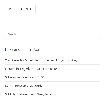
WEITERLESEN
Anton
ist
Bezirksmeister
Suche
nach:
NEUESTE BEITRÄGE
Traditionelles Schleifchenturnier am Pfingstmontag
Neuer Einsteigerkurs startet am 04.05.
Schnuppertraining am 25.04.
Sommerfest und LK Turnier
Schleifchenturnier am Pfingstmontag