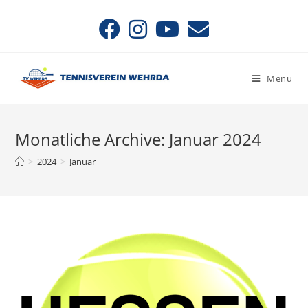
Zum
Inhalt
springen
Menü
Monatliche Archive: Januar 2024
>
2024
>
Januar