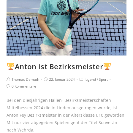
Anton ist Bezirksmeister
Beitrags-
Beitrag
Beitrags-
Thomas Demuth
22. Januar 2024
Jugend
/
Sport
Autor:
veröffentlicht:
Kategorie:
Beitrags-
0 Kommentare
Kommentare:
Bei den diesjährigen Hallen- Bezirksmeisterschaften
Mittelhessen 2024 die in Linden ausgetragen wurde, ist
Anton Fey Bezirksmeister in der Altersklasse u10 geworden.
Mit nur vier abgegeben Spielen geht der Titel Souverän
nach Wehrda.