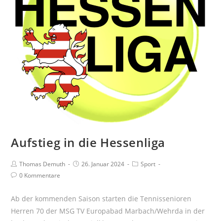
Aufstieg in die Hessenliga
Beitrags-
Beitrag
Beitrags-
Thomas Demuth
26. Januar 2024
Sport
Autor:
veröffentlicht:
Kategorie:
Beitrags-
0 Kommentare
Kommentare:
Ab der kommenden Saison starten die Tennissenioren
Herren 70 der MSG TV Europabad Marbach/Wehrda in der