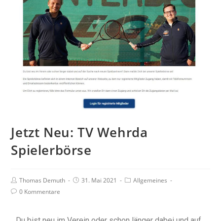
Jetzt Neu: TV Wehrda
Spielerbörse
Thomas Demuth
31. Mai 2021
Allgemeines
0 Kommentare
Du bist neu im Verein oder schon länger dabei und auf