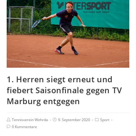
1. Herren siegt erneut und
fiebert Saisonfinale gegen TV
Marburg entgegen
Tennisverein Wehrda
9. September 2020
Sport
0 Kommentare