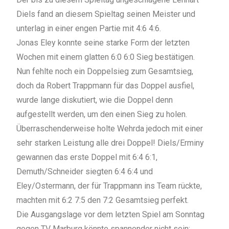
Diels fand an diesem Spieltag seinen Meister und
unterlag in einer engen Partie mit 4:6 4:6.
Jonas Eley konnte seine starke Form der letzten
Wochen mit einem glatten 6:0 6:0 Sieg bestätigen.
Nun fehlte noch ein Doppelsieg zum Gesamtsieg,
doch da Robert Trappmann für das Doppel ausfiel,
wurde lange diskutiert, wie die Doppel denn
aufgestellt werden, um den einen Sieg zu holen.
Überraschenderweise holte Wehrda jedoch mit einer
sehr starken Leistung alle drei Doppel! Diels/Erminy
gewannen das erste Doppel mit 6:4 6:1,
Demuth/Schneider siegten 6:4 6:4 und
Eley/Ostermann, der für Trappmann ins Team rückte,
machten mit 6:2 7:5 den 7:2 Gesamtsieg perfekt.
Die Ausgangslage vor dem letzten Spiel am Sonntag
gegen TV Marburg könnte spannender nicht sein: