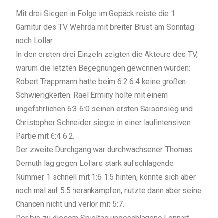
Mit drei Siegen in Folge im Gepäck reiste die 1.
Garnitur des TV Wehrda mit breiter Brust am Sonntag
noch Lollar.
In den ersten drei Einzeln zeigten die Akteure des TV,
warum die letzten Begegnungen gewonnen wurden:
Robert Trappmann hatte beim 6:2 6:4 keine großen
Schwierigkeiten. Rael Erminy holte mit einem
ungefährlichen 6:3 6:0 seinen ersten Saisonsieg und
Christopher Schneider siegte in einer laufintensiven
Partie mit 6:4 6:2.
Der zweite Durchgang war durchwachsener. Thomas
Demuth lag gegen Lollars stark aufschlagende
Nummer 1 schnell mit 1:6 1:5 hinten, konnte sich aber
noch mal auf 5:5 herankämpfen, nutzte dann aber seine
Chancen nicht und verlor mit 5:7.
Der bis zu diesem Spieltag ungeschlagene Lennart