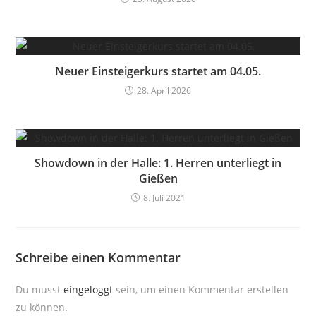
Neuer Einsteigerkurs startet am 04.05.
28. April 2026
Showdown in der Halle: 1. Herren unterliegt in
Gießen
8. Juli 2021
Schreibe einen Kommentar
Du musst
eingeloggt
sein, um einen Kommentar erstellen
zu können.