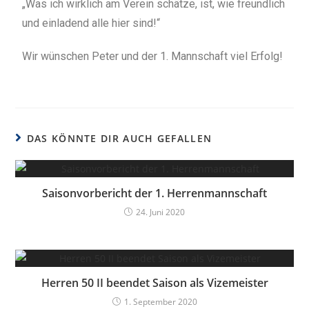
„Was ich wirklich am Verein schätze, ist, wie freundlich
und einladend alle hier sind!“
Wir wünschen Peter und der 1. Mannschaft viel Erfolg!
DAS KÖNNTE DIR AUCH GEFALLEN
Saisonvorbericht der 1. Herrenmannschaft
24. Juni 2020
Herren 50 II beendet Saison als Vizemeister
1. September 2020