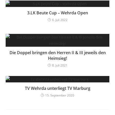
3.LK Beute Cup – Wehrda Open
6. Juli 2022
Die Doppel bringen den Herren II & III jeweils den
Heimsieg!
8. Juli 2021
TV Wehrda unterliegt TV Marburg
15. September 2020