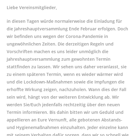
Liebe Vereinsmitglieder,
in diesen Tagen würde normalerweise die Einladung für
die Jahreshauptversammlung Ende Februar erfolgen. Doch
wir befinden uns wegen der Corona-Pandemie in
ungewöhnlichen Zeiten. Die derzeitigen Regeln und
Vorschriften machen es uns leider unmöglich die
Jahreshauptversammlung zum gewohnten Termin
stattfinden zu lassen. Wir sehen uns daher veranlasst, sie
zu einem späteren Termin, wenn es wieder wärmer wird
und die Lockdown-Maßnahmen sowie die Impfungen die
erhoffte Wirkung zeigen, nachzuholen. Wann dies der Fall
sein wird, hängt von der weiteren Entwicklung ab. Wir
werden Sie/Euch jedenfalls rechtzeitig über den neuen
Termin informieren. Bis dahin bitten wir um Geduld und
appellieren an Eure Vernunft, alle gebotenen Abstands-
und Hygienemaßnahmen einzuhalten. Jeder einzelne kann
mit seinem Verhalten dafür sorgen, dass wir so schnell wie