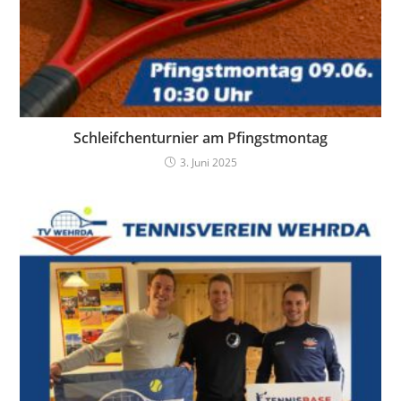
Schleifchenturnier am Pfingstmontag
3. Juni 2025