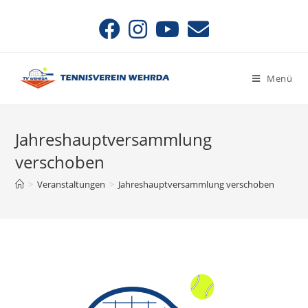
Zum
Inhalt
springen
Menü
Jahreshauptversammlung
verschoben
>
Veranstaltungen
>
Jahreshauptversammlung verschoben