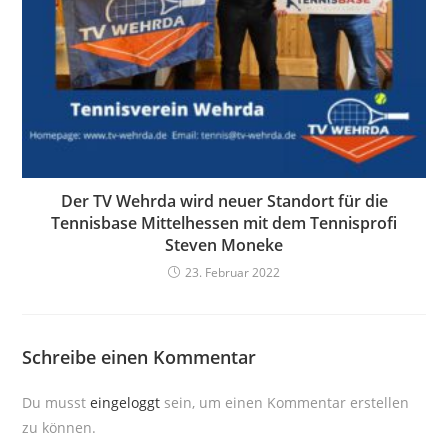
Der TV Wehrda wird neuer Standort für die
Tennisbase Mittelhessen mit dem Tennisprofi
Steven Moneke
23. Februar 2022
Schreibe einen Kommentar
Du musst
eingeloggt
sein, um einen Kommentar erstellen
zu können.