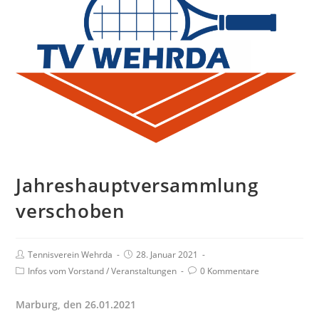
Jahreshauptversammlung
verschoben
Beitrags-
Beitrag
Tennisverein Wehrda
28. Januar 2021
Autor:
veröffentlicht:
Beitrags-
Beitrags-
Infos vom Vorstand
/
Veranstaltungen
0 Kommentare
Kategorie:
Kommentare:
Marburg, den 26.01.2021